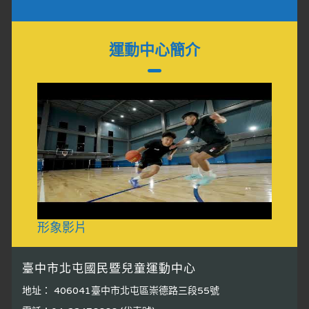
運動中心簡介
形象影片
臺中市北屯國民暨兒童運動中心
地址： 406041臺中市北屯區崇德路三段55號