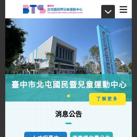
Previous
Next
臺中市北屯國民暨兒童運動中心
了解更多
消息公告